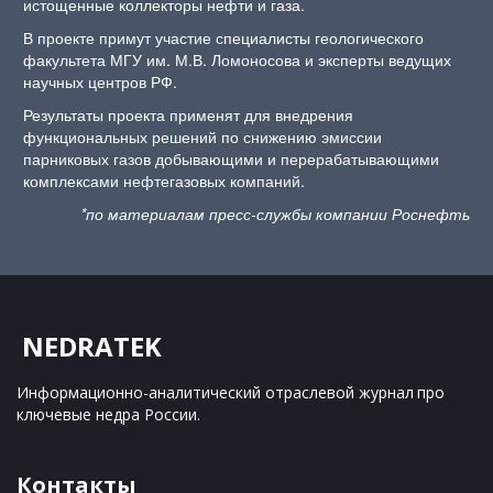
истощенные коллекторы нефти и газа.
В проекте примут участие специалисты геологического
факультета МГУ им. М.В. Ломоносова и эксперты ведущих
научных центров РФ.
Результаты проекта применят для внедрения
функциональных решений по снижению эмиссии
парниковых газов добывающими и перерабатывающими
комплексами нефтегазовых компаний.
*по материалам пресс-службы компании Роснефть
NEDRATEK
Информационно-аналитический отраслевой журнал 
про 
ключевые недра России.
Контакты