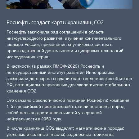
Роснефть создаст карты хранилищ CO2
Роснефть заключила ряд соглашений в области
низкоуглеродного развития, изучения континентального
шельфа России, применения спутниковых систем в
производственной деятельности и цифровых технологий
исследования керна.
В частности (в рамках ПМЭФ-2023) Роснефть и
негосударственный институт развития Иннопрактика
заключили договор на создание карт геологических объектов
РФ, потенциально пригодных для экологически стабильного
хранения СО2.
Это связано с экологической позицией Роснефти: компания
1-й в российской нефтегазовой отрасли поставила перед
собой цель по достижению чистой углеродной
нейтральности к 2050 году.
В числе хранилищ CO2 выделят: магматические породы;
угольные и соляные пласты; водоносные горизонты;