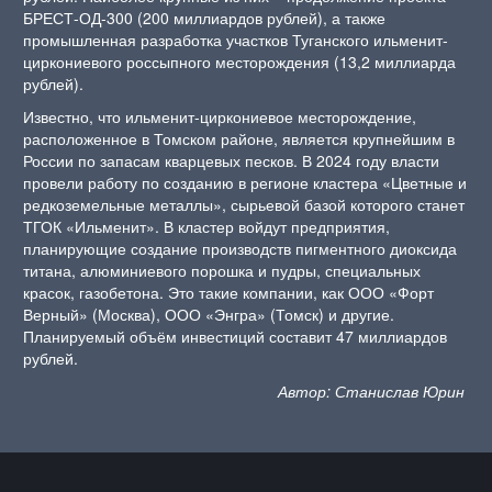
БРЕСТ-ОД-300 (200 миллиардов рублей), а также
промышленная разработка участков Туганского ильменит-
циркониевого россыпного месторождения (13,2 миллиарда
рублей).
Известно, что ильменит-циркониевое месторождение,
расположенное в Томском районе, является крупнейшим в
России по запасам кварцевых песков. В 2024 году власти
провели работу по созданию в регионе кластера «Цветные и
редкоземельные металлы», сырьевой базой которого станет
ТГОК «Ильменит». В кластер войдут предприятия,
планирующие создание производств пигментного диоксида
титана, алюминиевого порошка и пудры, специальных
красок, газобетона. Это такие компании, как ООО «Форт
Верный» (Москва), ООО «Энгра» (Томск) и другие.
Планируемый объём инвестиций составит 47 миллиардов
рублей.
Автор: Станислав Юрин