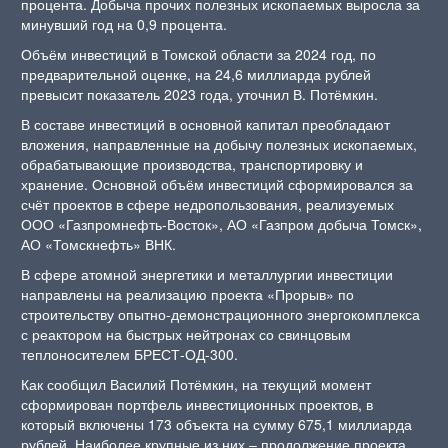
процента. Добыча прочих полезных ископаемых выросла за
минувший год на 0,9 процента.
Объём инвестиций в Томской области за 2024 год, по
предварительной оценке, на 24,6 миллиарда рублей
превысит показатель 2023 года, уточнил В. Потёмкин.
В составе инвестиций в основной капитал преобладают
вложения, направленные на добычу полезных ископаемых,
обрабатывающие производства, транспортировку и
хранение. Основной объём инвестиций сформировался за
счёт проектов в сфере недропользования, реализуемых
ООО «Газпромнефть-Восток», АО «Газпром добыча Томск»,
АО «Томскнефть» ВНК.
В сфере атомной энергетики и металлургии инвестиции
направлены на реализацию проекта «Прорыв» по
строительству опытно-демонстрационного энергокомплекса
с реактором на быстрых нейтронах со свинцовым
теплоносителем БРЕСТ-ОД-300.
Как сообщил Василий Потёмкин, на текущий момент
сформирован портфель инвестиционных проектов, в
который включены 173 объекта на сумму 675,1 миллиарда
рублей. Наиболее крупные из них – продолжение проекта