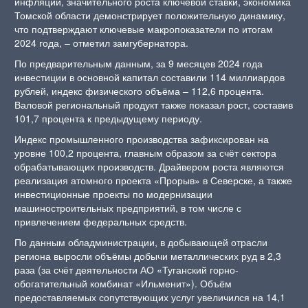
инфляции, значительного роста ключевой ставки, экономика
Томской области демонстрирует положительную динамику,
что подтверждают ключевые макропоказатели по итогам
2024 года, – отметил замгубернатора.
По предварительным данным, за 9 месяцев 2024 года
инвестиции в основной капитал составили 114 миллиардов
рублей, индекс физического объёма – 112,6 процента.
Валовой региональный продукт также показал рост, составив
101,7 процента к предыдущему периоду.
Индекс промышленного производства зафиксирован на
уровне 100,2 процента, главным образом за счёт сектора
обрабатывающих производств. Драйвером роста являются
реализация атомного проекта «Прорыв» в Северске, а также
инвестиционные проекты по модернизации
машиностроительных предприятий, в том числе с
привлечением федеральных средств.
По данным обладминистрации, в добывающей отрасли
региона выросли объёмы добычи металлических руд в 2,3
раза (за счёт деятельности АО «Туганский горно-
обогатительный комбинат «Ильменит»). Объём
предоставляемых сопутствующих услуг увеличился на 14,1