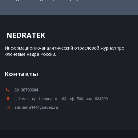
NEDRATEK
Информационно-аналитический отраслевой журнал 
про 
ключевые недра России.
Контакты
89138790684
г. Томск
,
пр. Ленина, д. 163
,
оф. 500
,
инд. 634009
sibnedra14@yandex.ru