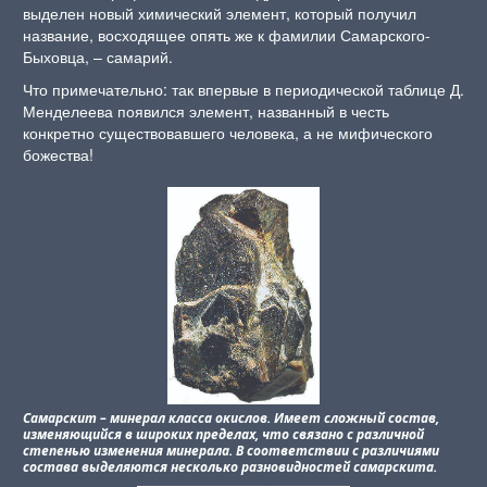
выделен новый химический элемент, который получил
название, восходящее опять же к фамилии Самарского-
Быховца, – самарий.
Что примечательно: так впервые в периодической таблице Д.
Менделеева появился элемент, названный в честь
конкретно существовавшего человека, а не мифического
божества!
Самарскит – минерал класса окислов. Имеет сложный состав,
изменяющийся в широких пределах, что связано с различной
степенью изменения минерала. В соответствии с различиями
состава выделяются несколько разновидностей самарскита.