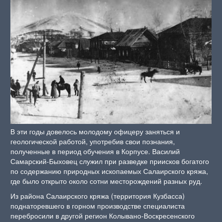
В эти годы довелось молодому офицеру заняться и
геологической работой, употребив свои познания,
полученные в период обучения в Корпусе. Василий
Самарский-Быховец служил при разведке приисков богатого
по содержанию природных ископаемых Салаирского кряжа,
где было открыто около сотни месторождений разных руд.
Из района Салаирского кряжа (территория Кузбасса)
поднаторевшего в горном производстве специалиста
перебросили в другой регион Колывано-Воскресенского