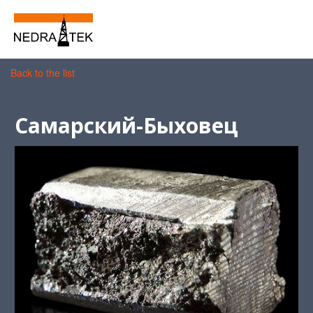
Back to the list
Самарский-Быховец