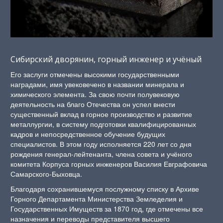
Сибирский дворянин, горный инженер и учёный
Его заслуги отмечены высокими государственными
наградами, имя увековечено в названии минерала и
химического элемента. За свою почти полувековую
деятельность на благо Отечества он успел внести
существенный вклад в горное производство и развитие
металлургии, в систему подготовки квалифицированных
кадров и непосредственное обучение будущих
специалистов. В этом году исполняется 220 лет со дня
рождения генерал-лейтенанта, члена совета и учёного
комитета Корпуса горных инженеров Василия Евграфовича
Самарского-Быховца.
Благодаря сохранившемуся послужному списку в Архиве
Горного Департамента Министерства Земледелия и
Государственных Имуществ за 1870 год, где отмечены все
назначения и переводы представителя высшего