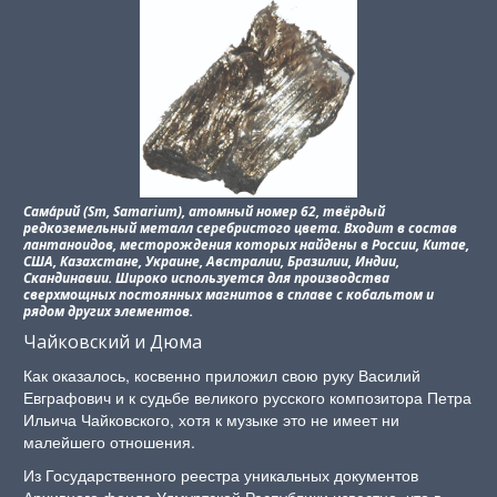
Сама́рий (Sm, Samarium), атомный номер 62, твёрдый
редкоземельный металл серебристого цвета. Входит в состав
лантаноидов, месторождения которых найдены в России, Китае,
США, Казахстане, Украине, Австралии, Бразилии, Индии,
Скандинавии. Широко используется для производства
сверхмощных постоянных магнитов в сплаве с кобальтом и
рядом других элементов.
Чайковский и Дюма
Как оказалось, косвенно приложил свою руку Василий
Евграфович и к судьбе великого русского композитора Петра
Ильича Чайковского, хотя к музыке это не имеет ни
малейшего отношения.
Из Государственного реестра уникальных документов
Архивного фонда Удмуртской Республики известно, что в