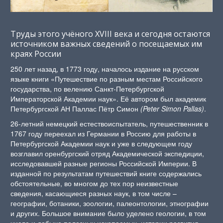
Труды этого учёного XVIII века и сегодня остаются
источником важных сведений о посещаемых им
краях России
250 лет назад, в 1773 году, началось издание на русском
языке книги «Путешествие по разным местам Российского
государства, по велению Санкт-Петербургской
Императорской Академии наук». Её автором был академик
Петербургской АН Паллас Пётр Симон
(Peter Simon Pallas)
.
26-летний немецкий естествоиспытатель, путешественник в
1767 году переехал из Германии в Россию для работы в
Петербургской Академии наук и уже в следующем году
возглавил оренбургский отряд Академической экспедиции,
исследовавшей разные регионы Российской Империи. В
изданной по результатам путешествий книге содержались
обстоятельные, во многом до тех пор неизвестные
сведения, касающиеся разных наук, в том числе –
географии, ботаники, зоологии, палеонтологии, этнографии
и других. Большое внимание было уделено геологии, в том