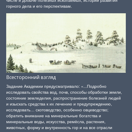
числе и добыче полезных ископаемых, истории развития
горного дела и его перспективам.
Всесторонний взгляд
Задание Академии предусматривало: «...Подробно
исследовать свойства вод, почв, способы обработки земли,
состояние земледелия, распространение болезней людей
и изыскать средства к их лечению и предупреждению,
исследовать… скотоводство, особенно овцеводство;
обратить внимание на минеральные богатства и
минеральные воды, искусства, ремёсла, растения,
животных, форму и внутренность гор и на все отрасли