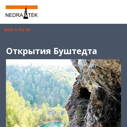
Back to the list
Открытия Буштедта