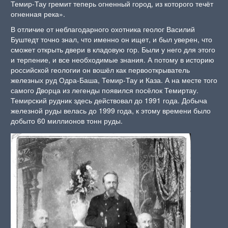
Темир-Тау гремит теперь огненный город, из которого течёт
огненная река».
В отличие от неблагодарного охотника геолог Василий
Буштедт точно знал, что именно он ищет, и был уверен, что
сможет открыть двери в кладовую гор. Были у него для этого
и терпение, и все необходимые знания. А потому в историю
российской геологии он вошёл как первооткрыватель
железных руд Одра-Баша, Темир-Тау и Каза. А на месте того
самого Дворца из легенды появился посёлок Темиртау.
Темирский рудник здесь действовал до 1991 года. Добыча
железной руды велась до 1999 года, к этому времени было
добыто 60 миллионов тонн руды.