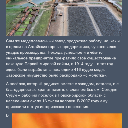
Сам же медеплавильный завод продолжил работу, но, как и
в целом на Алтайских горных предприятиях, чувствовался
упадок производства. Некогда успешное и в чём-то
уникальное предприятие прекратило своё существование
накануне Первой мировой войны, в 1914 году – в тот год
здесь были выработаны последние 416 пудов меди.
Заводское имущество было распродано «с молотка».
А посёлок, который родился вместе с заводом, остался, и с
благодарностью хранит память о славном былом. Сегодня
Сузун – рабочий посёлок в Новосибирской области с
населением около 16 тысяч человек. В 2007 году ему
присвоили статус исторического поселения.
В