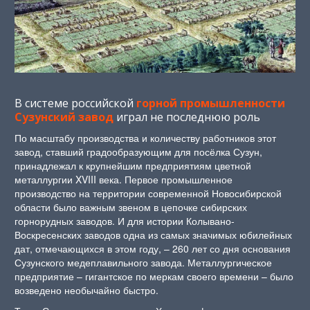
В системе российской
горной промышленности
Сузунский завод
играл не последнюю роль
По масштабу производства и количеству работников этот
завод, ставший градообразующим для посёлка Сузун,
принадлежал к крупнейшим предприятиям цветной
металлургии XVIII века. Первое промышленное
производство на территории современной Новосибирской
области было важным звеном в цепочке сибирских
горнорудных заводов. И для истории Колывано-
Воскресенских заводов одна из самых значимых юбилейных
дат, отмечающихся в этом году, – 260 лет со дня основания
Сузунского медеплавильного завода. Металлургическое
предприятие – гигантское по меркам своего времени – было
возведено необычайно быстро.