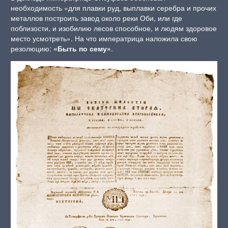
необходимость «для плавки руд, выплавки серебра и прочих
металлов построить завод около реки Оби, или где
поблизости, и изобилию лесов способное, и людям здоровое
место усмотреть». На что императрица наложила свою
резолюцию:
«Быть по сему»
.