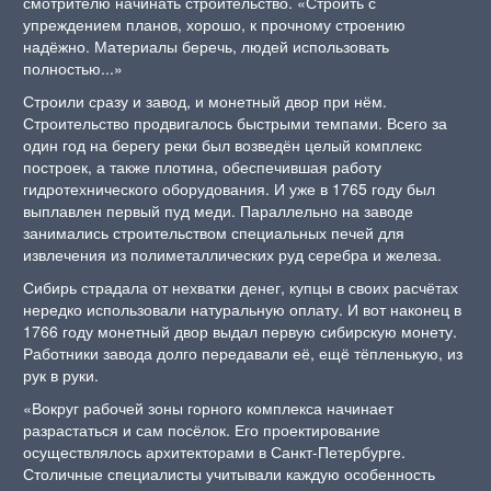
смотрителю начинать строительство. «Строить с
упреждением планов, хорошо, к прочному строению
надёжно. Материалы беречь, людей использовать
полностью...»
Строили сразу и завод, и монетный двор при нём.
Строительство продвигалось быстрыми темпами. Всего за
один год на берегу реки был возведён целый комплекс
построек, а также плотина, обеспечившая работу
гидротехнического оборудования. И уже в 1765 году был
выплавлен первый пуд меди. Параллельно на заводе
занимались строительством специальных печей для
извлечения из полиметаллических руд серебра и железа.
Сибирь страдала от нехватки денег, купцы в своих расчётах
нередко использовали натуральную оплату. И вот наконец в
1766 году монетный двор выдал первую сибирскую монету.
Работники завода долго передавали её, ещё тёпленькую, из
рук в руки.
«Вокруг рабочей зоны горного комплекса начинает
разрастаться и сам посёлок. Его проектирование
осуществлялось архитекторами в Санкт-Петербурге.
Столичные специалисты учитывали каждую особенность