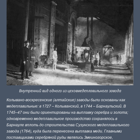
Внутренний вид одного из цеховмедеплавильного завода
Колывано-воскресенские (алтайские) заводы были основаны как
медеплавильные: в 1727 – Колыванский, в 1744 – Барнаульский. В
1745–47 они были ориентированы на выплавку серебра и золота;
одновременно медеплавильное производство сохранялось в
Барнауле вплоть до строительства Сузунского медеплавильного
завода (1764), куда была перенесена выплавка меди. Главными
поставщиками серебряной руды являлись Змеиногорское,