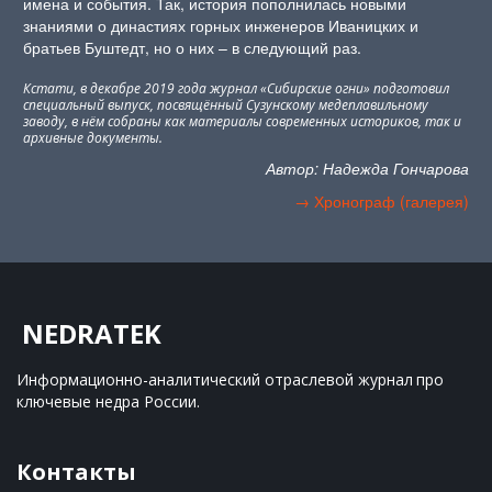
имена и события. Так, история пополнилась новыми
знаниями о династиях горных инженеров Иваницких и
братьев Буштедт, но о них – в следующий раз.
Кстати, в декабре 2019 года журнал «Сибирские огни» подготовил
специальный выпуск, посвящённый Сузунскому медеплавильному
заводу, в нём собраны как материалы современных историков, так и
архивные документы.
Автор: Надежда Гончарова
→ Хронограф (галерея)
NEDRATEK
Информационно-аналитический отраслевой журнал 
про 
ключевые недра России.
Контакты