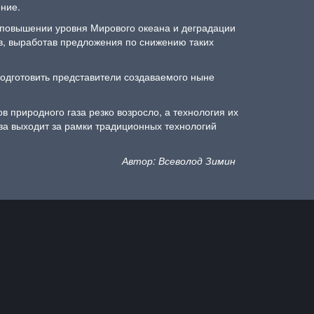
ение.
и повышении уровня Мирового океана и деградации
ов, выработав предложения по снижению таких
 подготовить представители создаваемого ныне
в природного газа резко возросло, а технология их
аза выходит за рамки традиционных технологий
Автор: Всеволод Зимин