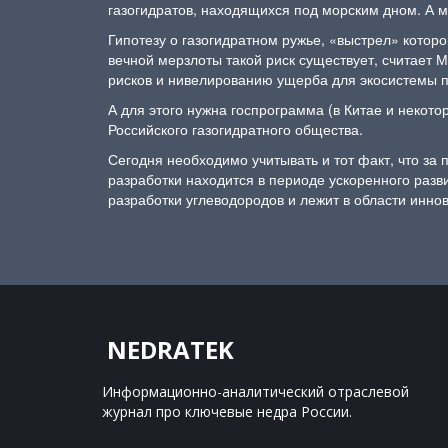
газогидратов, находящихся под морским дном. А 
Гипотезу о газогидратном ружье, «выстрел» котор
вечной мерзлоты такой риск существует, считает 
рисков и нивелированию ущерба для экосистемы 
А для этого нужна госпрограмма (в Китае и некот
Российского газогидратного общества.
Сегодня необходимо учитывать и тот факт, что за 
разработки находится в периоде ускоренного разв
разработки углеводородов и лежит в области инн
NEDRATEK
Информационно-аналитический отраслевой 
журнал 
про ключевые недра России.