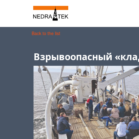
Back to the list
Взрывоопасный «кла