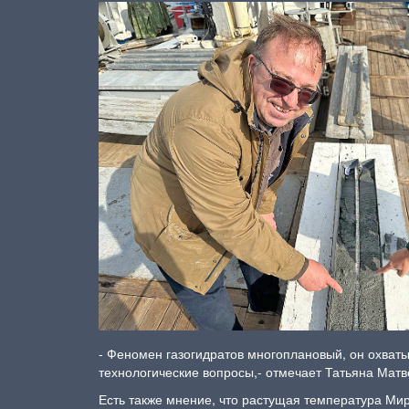
- Феномен газогидратов многоплановый, он охваты
технологические вопросы,- отмечает Татьяна Мат
Есть также мнение, что растущая температура Мир