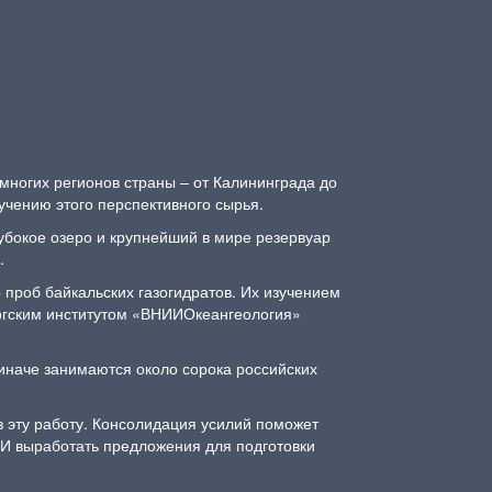
многих регионов страны – от Калининграда до
учению этого перспективного сырья.
убокое озеро и крупнейший в мире резервуар
в.
 проб байкальских газогидратов. Их изучением
ургским институтом «ВНИИОкеангеология»
 иначе занимаются около сорока российских
 эту работу. Консолидация усилий поможет
И выработать предложения для подготовки