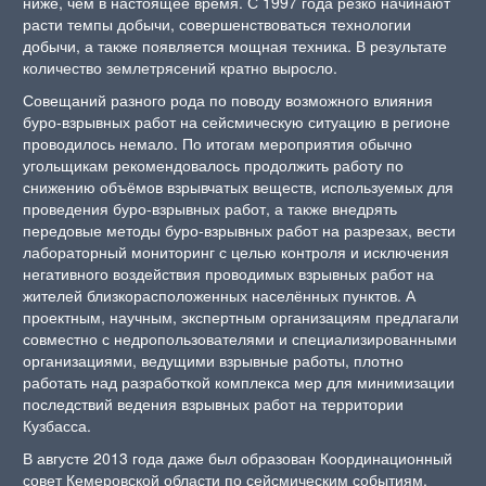
ниже, чем в настоящее время. С 1997 года резко начинают
расти темпы добычи, совершенствоваться технологии
добычи, а также появляется мощная техника. В результате
количество землетрясений кратно выросло.
Совещаний разного рода по поводу возможного влияния
буро-взрывных работ на сейсмическую ситуацию в регионе
проводилось немало. По итогам мероприятия обычно
угольщикам рекомендовалось продолжить работу по
снижению объёмов взрывчатых веществ, используемых для
проведения буро-взрывных работ, а также внедрять
передовые методы буро-взрывных работ на разрезах, вести
лабораторный мониторинг с целью контроля и исключения
негативного воздействия проводимых взрывных работ на
жителей близкорасположенных населённых пунктов. А
проектным, научным, экспертным организациям предлагали
совместно с недропользователями и специализированными
организациями, ведущими взрывные работы, плотно
работать над разработкой комплекса мер для минимизации
последствий ведения взрывных работ на территории
Кузбасса.
В августе 2013 года даже был образован Координационный
совет Кемеровской области по сейсмическим событиям.