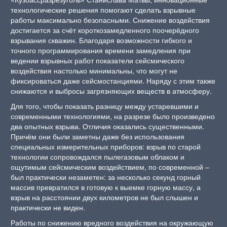
технологические решения помогают сделать взрывные
работы максимально безопасными. Снижение воздействия
достигается за счёт короткозамедленного поочерёдного
взрывания скважин. Благодаря возможности гибкого и
точного программирования времени замедления при
ведении взрывных работ показатели сейсмического
воздействия настолько минимальны, что могут не
фиксироваться даже сейсмостанциями. Наряду с этим также
снижаются и выбросы загрязняющих веществ в атмосферу.
Для того, чтобы показать разницу между устаревшими и
современными технологиями, на разрезе было произведено
два опытных взрыва. Отличия оказались существенными.
Причём они были заметны даже без использования
специальных измерительных приборов: взрыв по старой
технологии сопровождался пылегазовым облаком и
ощутимым сейсмическим воздействием, по современной –
был практически незаметен: за несколько секунд горный
массив превратился в готовую к выемке горную массу, а
взрыв на расстоянии двух километров не был слышен и
практически не виден.
Работы по снижению вредного воздействия на окружающую