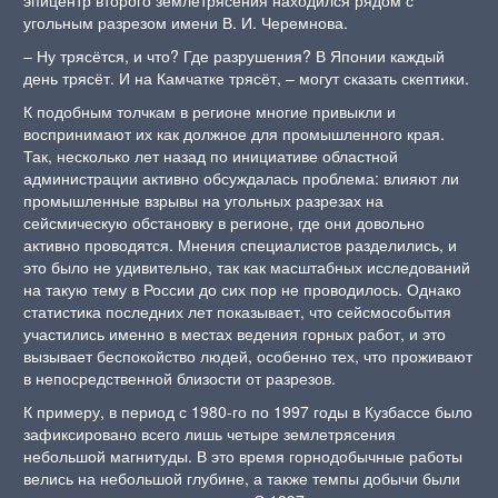
угольным разрезом имени В. И. Черемнова.
– Ну трясётся, и что? Где разрушения? В Японии каждый
день трясёт. И на Камчатке трясёт, – могут сказать скептики.
К подобным толчкам в регионе многие привыкли и
воспринимают их как должное для промышленного края.
Так, несколько лет назад по инициативе областной
администрации активно обсуждалась проблема: влияют ли
промышленные взрывы на угольных разрезах на
сейсмическую обстановку в регионе, где они довольно
активно проводятся. Мнения специалистов разделились, и
это было не удивительно, так как масштабных исследований
на такую тему в России до сих пор не проводилось. Однако
статистика последних лет показывает, что сейсмособытия
участились именно в местах ведения горных работ, и это
вызывает беспокойство людей, особенно тех, что проживают
в непосредственной близости от разрезов.
К примеру, в период с 1980-го по 1997 годы в Кузбассе было
зафиксировано всего лишь четыре землетрясения
небольшой магнитуды. В это время горнодобычные работы
велись на небольшой глубине, а также темпы добычи были