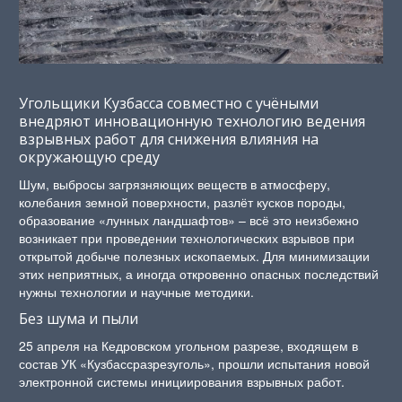
Угольщики Кузбасса совместно с учёными
внедряют инновационную технологию ведения
взрывных работ для снижения влияния на
окружающую среду
Шум, выбросы загрязняющих веществ в атмосферу,
колебания земной поверхности, разлёт кусков породы,
образование «лунных ландшафтов» – всё это неизбежно
возникает при проведении технологических взрывов при
открытой добыче полезных ископаемых. Для минимизации
этих неприятных, а иногда откровенно опасных последствий
нужны технологии и научные методики.
Без шума и пыли
25 апреля на Кедровском угольном разрезе, входящем в
состав УК «Кузбассразрезуголь», прошли испытания новой
электронной системы инициирования взрывных работ.