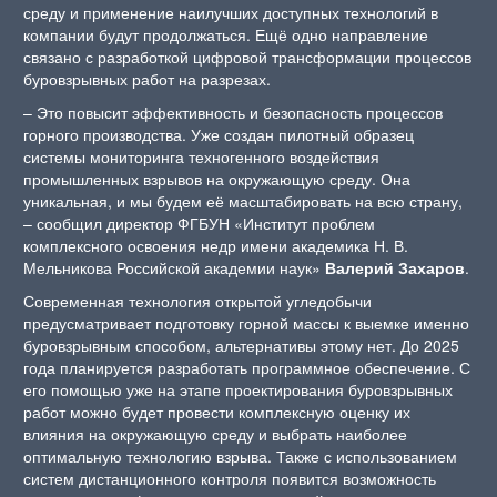
среду и применение наилучших доступных технологий в
компании будут продолжаться. Ещё одно направление
связано с разработкой цифровой трансформации процессов
буровзрывных работ на разрезах.
– Это повысит эффективность и безопасность процессов
горного производства. Уже создан пилотный образец
системы мониторинга техногенного воздействия
промышленных взрывов на окружающую среду. Она
уникальная, и мы будем её масштабировать на всю страну,
– сообщил директор ФГБУН «Институт проблем
комплексного освоения недр имени академика Н. В.
Мельникова Российской академии наук»
Валерий Захаров
.
Современная технология открытой угледобычи
предусматривает подготовку горной массы к выемке именно
буровзрывным способом, альтернативы этому нет. До 2025
года планируется разработать программное обеспечение. С
его помощью уже на этапе проектирования буровзрывных
работ можно будет провести комплексную оценку их
влияния на окружающую среду и выбрать наиболее
оптимальную технологию взрыва. Также с использованием
систем дистанционного контроля появится возможность