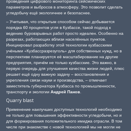
проведения цифрового мониторинга сейсмических
параметров и выбросов в атмосферу. Это позволит сделать
угледобычу ещё экологичнее и безопаснее.
– Учитывая, что открытым способом сейчас добывается
порядка 60 процентов угля в Кузбассе, такой подход к
ведению буровзрывных работ просто идеален. Особенно на
разрезах, работающих вблизи населённых пунктов.
Инициировал разработку этой технологии кузбасскими
учёными «Кузбассразрезуголь» для собственных нужд, но в
перспективе планируется её масштабирование на другие
предприятия, причём не только кузбасские. Это важно, в
первую очередь для улучшения качества жизни людей, плюс
решает ещё одну важную задачу – восстановления и
укрепления связи науки и производства, – отмечает
заместитель губернатора Кузбасса по промышленности,
транспорту и экологии
Андрей Панов
.
Quarry blast
Применение наилучших доступных технологий необходимо
не только для повышения эффективности угледобычи, но и
для формирования положительного имиджа отрасли. В том
числе при знакомстве с новой технологией мы не могли не