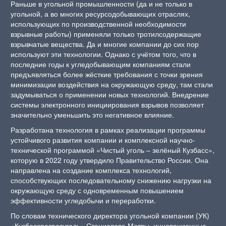
Раньше в угольной промышленности (да и не только в
угольной, а во многих ресурсодобывающих отраслях,
использующих по производственной необходимости
взрывные работы) применяли только тротилсодержащие
взрывчатые вещества. Да и многие компании до сих пор
используют эти технологии. Однако с учётом того, что в
последние годы к угледобывающим компаниям стали
предъявляться более жёсткие требования с точки зрения
минимизации воздействия на окружающую среду, там стали
задумываться о применении новых технологий. Внедрение
системы электронного инициирования взрывов позволяет
значительно уменьшить это негативное влияние.
Разработана технология в рамках реализации программы
устойчивого развития компании и комплексной научно-
технической программой «Чистый уголь – зелёный Кузбасс»,
которую в 2022 году утвердило Правительство России. Она
направлена на создание комплекса технологий,
способствующих последовательному снижению нагрузки на
окружающую среду с одновременным повышением
эффективности угледобычи и переработки.
По словам технического директора угольной компании (УК)
«Кузбассразрезуголь» Станислава Матвы, инновационные