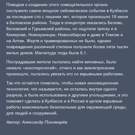
Поводом к созданию этого совещательного органа
послужило самое мощное сейсмическое событие в Кузбассе
за последние сто с лишним лет, которое произошло 19 июня
в Беловском районе. Тогда в эпицентре оказались Белово,
Беловский и Гурьевский районы, но ощутили тряску и в
Кемерове, Новокузнецке, Новосибирске и даже в Томске и
на Алтае. Жертв и травмированных не было, однако
повреждения различной степени получили более пяти тысяч
жилых домов. Магнитуда тогда была 6,1.
Пострадавшие жители пытались найти виновных, было
немало «конспирологий», отчего и как землетрясение
произошло, пытались увязать его со взрывными работами.
Так что остаётся пожелать, чтобы новая инновационная
технология, что называется, не осталась внутри одного
разреза, а была использована и другими угольщиками, и это
поможет сделать в Кузбассе и в России в целом взрывные
работы максимально безопасными для окружающей среды,
для людей и сооружений.
Автор: Александр Пономарёв