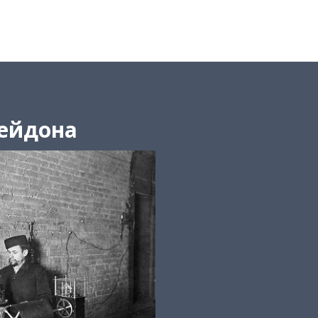
сейдона