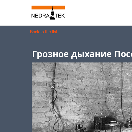
Back to the list
Грозное дыхание По