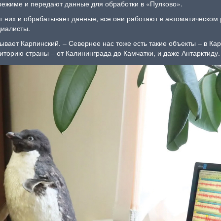
режиме и передают данные для обработки в «Пулково».
от них и обрабатывает данные, все они работают в автоматическом
циалисты.
ывает Карпинский. – Севернее нас тоже есть такие объекты – в Ка
иторию страны – от Калининграда до Камчатки, и даже Антарктиду