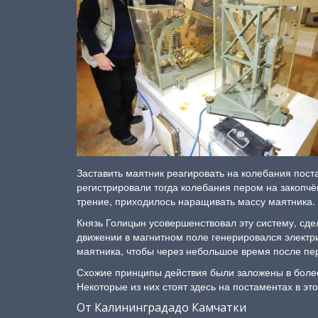
Заставить маятник реагировать на колебания пост
регистрировали тогда колебания пером на закопч
трение, приходилось наращивать массу маятника.
Князь Голицын усовершенствовал эту систему, сдел
движении в магнитном поле генерировался электр
маятника, чтобы через небольшое время после пе
Схожие принципы действия были заложены в более
Некоторые из них стоят здесь на постаментах в 
От Калининградадо Камчатки