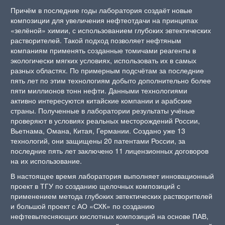
Причём в последние годы лаборатория создаёт новые
композиции для увеличения нефтеотдачи на принципах
«зелёной» химии, с использованием глубоких эвтектических
растворителей. Такой подход позволяет нефтяным
компаниям применять созданные томичами реагенты в
экологически мягких условиях, использовать их в самых
разных областях. По примерным подсчётам за последние
пять лет по этим технологиям добыто дополнительно более
пяти миллионов тонн нефти. Данными технологиями
активно интересуются китайские компании и арабские
страны. Полученные в лаборатории результаты учёные
проверяют в условиях реальных месторождений России,
Вьетнама, Омана, Китая, Германии. Создано уже 13
технологий, они защищены 20 патентами России, за
последние пять лет заключено 11 лицензионных договоров
на их использование.
В настоящее время лаборатория выполняет инновационный
проект в ТГУ по созданию щелочных композиций с
применением метода глубоких эвтектических растворителей
и большой проект с АО «СХК» по созданию
нефтевытесняющих кислотных композиций на основе ПАВ,