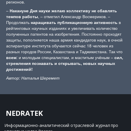
регионов.
–
Накануне Дня науки желаю коллективу не сбавлять
темпов работы
, – отметил Александр Восмериков. –
Продолжать
наращивать публикационную активность
в
рейтинговых научных изданиях и увеличивать количество
полученных патентов на изобретения. Постоянно проходят
защиты, пополняется наша армия кандидатов наук, в очной
аспирантуре института обучается сейчас 18 человек из
разных городов России, Казахстана и Таджикистана. Так что
всем
: и молодым специалистам, и маститым учёным –
сил,
стремления познавать и открывать, новых научных
достижений!
Автор: Наталья Шеремет
NEDRATEK
Информационно-аналитический отраслевой журнал 
про 