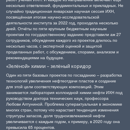
несколько ответвлений, фундаментальных и прикладных. Не
случайно традиционная январская научная сессия ИХН,
посвящённая итогам научно-исследовательской
деятельности института за 2022 год, проходила несколько
дней. Отчёты по пяти крупным бюджетным научным
проектам по государственному заданию представили аж 27
сотрудников, обсуждение каждого из проектов длилось по
несколько часов, с экспертной оценкой и защитой
проделанных работ, с обсуждением, спорами, анализом и
рекомендациями на будущее.
«Зелёной» химии – зелёный коридор
Один из пяти базовых проектов по госзаданию – разработка
технологий увеличения нефтеотдачи пластов и создание
для этой цели соответствующих композиций. Этим
занимается лаборатория коллоидной химии нефти ИХН под
руководством доктора технических наук, профессора
Любови Алтуниной. Проблема суперактуальная в экономике
многих стран, потому что нарастает тенденция изменения
структуры запасов, доля трудноизвлекаемой нефти
увеличивается с каждым годом, к примеру, в 2020 году она
превысила 65 процентов.