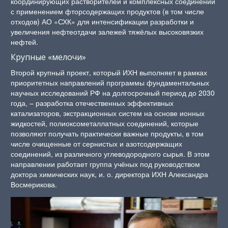
координирующих растворителей и комплексных соединений
с применением фторсодержащих продуктов (в том числе
отходов) АО «СХК» для интенсификации разработки и
увеличения нефтеотдачи залежей тяжёлых высоковязких
нефтей.
Крупные «мелочи»
Второй крупный проект, который ИХН выполняет в рамках
приоритетных направлений программы фундаментальных
научных исследований РФ на долгосрочный период до 2030
года, – разработка отечественных эффективных
катализаторов, экстракционных систем на основе ионных
жидкостей, полиоксометаллатных соединений, которые
позволяют получать практически важные продукты, в том
числе очищенные от сернистых и азотсодержащих
соединений, из различного углеводородного сырья. В этом
направлении работает группа учёных под руководством
доктора химических наук, и. о. директора ИХН Александра
Восмерикова.