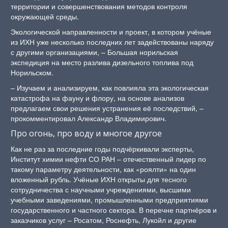
территории и совершенствования методов контроля
окружающей среды.
Экологической направленности и проект, в котором учёные
из ИХН уже несколько последних лет задействованы наряду
с другими организациями, – Большая норильская
экспедиция на место разлива дизельного топлива под
Норильском.
– Изучаем и анализируем, как повлияла эта экологическая
катастрофа на фауну и флору, на основе анализов
предлагаем свои решения устранения её последствий, –
прокомментировал Александр Владимирович.
Про огонь, про воду и многое другое
Как не раз за последние годы подчёркивали эксперты,
Институт химии нефти СО РАН – отечественный лидер по
такому параметру деятельности, как «роялти» на один
вложенный рубль. Учёные ИХН открыты для тесного
сотрудничества с научными учреждениями, высшими
учебными заведениями, промышленными предприятиями
государственного и частного сектора. В перечне партнёров и
заказчиков услуг – Росатом, Роснефть, Лукойл и другие