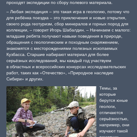
проходят экспедиции по сбору полевого материала.
– Любая экспедиция – это такая игра в геологию, потому что
для ребёнка поездка – это приключения и новые открытия,
своего рода геотуризм, сбор минералов и горных пород для
коллекции, – говорит Игорь Шабалдин. – Начинаем с малого:
младшие ребята получают навыки поведения в природе,
обращения с геологическим и походным снаряжением,
знакомятся с месторождениями полезных ископаемых
Кузбасса. Старшие набирают материал для более
серьёзных исследований, мы каждый год участвуем
в областных и всероссийских конкурсах исследовательских
работ, таких как «Отечество», «Природное наследие
Сибири» и других.
Темы, за
которые
берутся юные
геологи,
отличаются
серьёзностью,
например, они
изучают такой
памятник