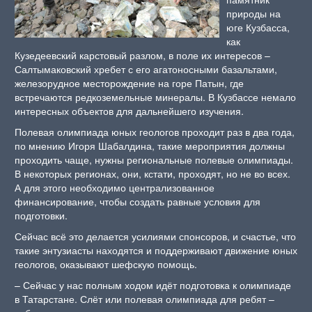
природы на
юге Кузбасса,
как
Кузедеевский карстовый разлом, в поле их интересов –
Салтымаковский хребет с его агатоносными базальтами,
железорудное месторождение на горе Патын, где
встречаются редкоземельные минералы. В Кузбассе немало
интересных объектов для дальнейшего изучения.
Полевая олимпиада юных геологов проходит раз в два года,
по мнению Игоря Шабалдина, такие мероприятия должны
проходить чаще, нужны региональные полевые олимпиады.
В некоторых регионах, они, кстати, проходят, но не во всех.
А для этого необходимо централизованное
финансирование, чтобы создать равные условия для
подготовки.
Сейчас всё это делается усилиями спонсоров, и счастье, что
такие энтузиасты находятся и поддерживают движение юных
геологов, оказывают шефскую помощь.
– Сейчас у нас полным ходом идёт подготовка к олимпиаде
в Татарстане. Слёт или полевая олимпиада для ребят –