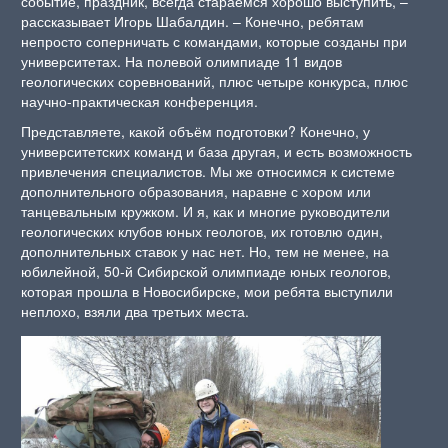
событие, праздник, всегда стараемся хорошо выступить, –
рассказывает Игорь Шабалдин. – Конечно, ребятам
непросто соперничать с командами, которые созданы при
университетах. На полевой олимпиаде 11 видов
геологических соревнований, плюс четыре конкурса, плюс
научно-практическая конференция.
Представляете, какой объём подготовки? Конечно, у
университетских команд и база другая, и есть возможность
привлечения специалистов. Мы же относимся к системе
дополнительного образования, наравне с хором или
танцевальным кружком. И я, как и многие руководители
геологических клубов юных геологов, их готовлю один,
дополнительных ставок у нас нет. Но, тем не менее, на
юбилейной, 50-й Сибирской олимпиаде юных геологов,
которая прошла в Новосибирске, мои ребята выступили
неплохо, взяли два третьих места.