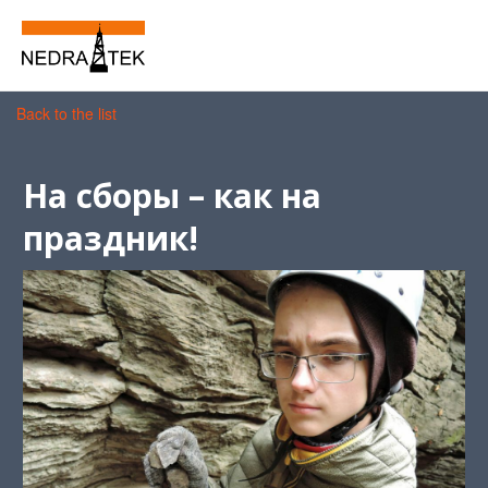
Back to the list
На сборы – как на
праздник!