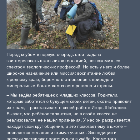
Перед клубом в первую очередь стоит задача
заинтересовать школьников геологией, познакомить со
спектром геологических профессий. Но есть у него и более
широкое назначение или миссия: воспитание любви
к родному краю, бережного отношения к природе и
минеральным богатствам своего региона и страны.
– Мы ведём ребятишек с младших классов. Родители,
которые заботятся о будущем своих детей, охотно приводят
их к нам, – рассказывает о своей работе Игорь Шабалдин. –
Бывает, что ребёнок талантлив, но в своём классе не
реализовался, не нашёл признания. У нас он раскрывается,
находит свой круг общения, и это помогает ему в школе –
появляется желание и стимул учиться. Экспедиции и
поездки заставляют подтянуться в учёбе. Кроме того,