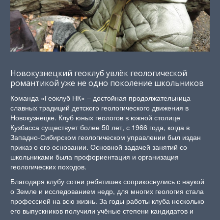
Новокузнецкий геоклуб увлёк геологической
романтикой уже не одно поколение школьников
Команда «Геоклуб НК» – достойная продолжательница
славных традиций детского геологического движения в
Новокузнецке. Клуб юных геологов в южной столице
Кузбасса существует более 50 лет, с 1966 года, когда в
Западно-Сибирском геологическом управлении был издан
приказ о его основании. Основной задачей занятий со
школьниками была профориентация и организация
геологических походов.
Благодаря клубу сотни ребятишек соприкоснулись с наукой
о Земле и исследованием недр, для многих геология стала
профессией на всю жизнь. За годы работы клуба несколько
его выпускников получили учёные степени кандидатов и