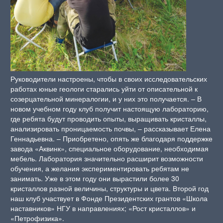
Руководители настроены, чтобы в своих исследовательских
работах юные геологи старались уйти от описательной к
созерцательной минералогии, и у них это получается. – В
новом учебном году клуб получит настоящую лабораторию,
где ребята будут проводить опыты, выращивать кристаллы,
анализировать проницаемость почвы, – рассказывает Елена
Геннадьевна. – Приобретено, опять же благодаря поддержке
завода «Аквинк», специальное оборудование, необходимая
мебель. Лаборатория значительно расширит возможности
обучения, а желания экспериментировать ребятам не
занимать. Уже в этом году они вырастили более 30
кристаллов разной величины, структуры и цвета. Второй год
наш клуб участвует в Фонде Президентских грантов «Школа
наставников» НГУ в направлениях; «Рост кристаллов» и
«Петрофизика».