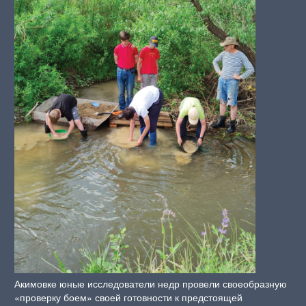
Акимовке юные исследователи недр провели своеобразную
«проверку боем» своей готовности к предстоящей