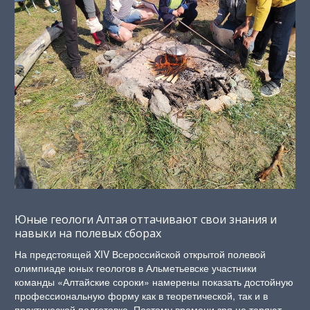
Юные геологи Алтая оттачивают свои знания и
навыки на полевых сборах
На предстоящей XIV Всероссийской открытой полевой
олимпиаде юных геологов в Альметьевске участники
команды «Алтайские сороки» намерены показать достойную
профессиональную форму как в теоретической, так и в
практической подготовке. Поэтому времени зря не теряют.