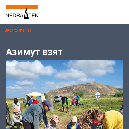
Back to the list
Азимут взят