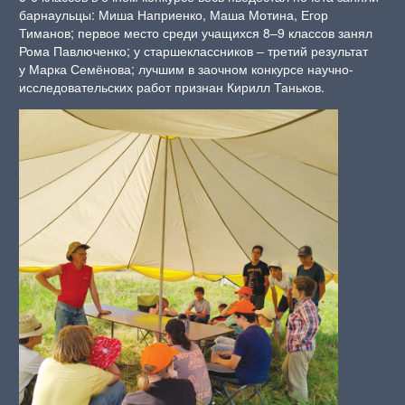
барнаульцы: Миша Наприенко, Маша Мотина, Егор
Тиманов; первое место среди учащихся 8–9 классов занял
Рома Павлюченко; у старшеклассников – третий результат
у Марка Семёнова; лучшим в заочном конкурсе научно-
исследовательских работ признан Кирилл Таньков.