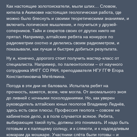
Как настоящие золотоискатели, мыли шлих… Словом,
кипела в Акимовке настоящая геологическая работа, где
можно было блеснуть и своими теоретическими знаниями, и
включить логическое мышление, и поучиться у друзей-
соперников. Тайн и секретов своих от других никто не
прятал. Например, алтайские ребята на конкурсе по
радиометрии охотно и делились своим радиометром, и
показывали, как лучше и быстрее добиться результата.
Ну и, конечно, дорогого стоит получить мастер-класс от
специалиста. Например, по палеонтологии – от научного
сотрудника ИНГГ СО РАН, преподавателя НГУ ГГФ Егора
Константиновича Метёлкина.
Погода в эти дни не баловала. Испытала ребят на
прочность, кажется, всем, чем могла. От аномального зноя
до ливней с ночными похолоданиями. Но, как уверен
руководитель алтайских юных геологов Владимир Леднёв,
здесь есть свои плюсы. Профессия геолога – совсем не
кабинетное дело, а в поле случается всякое. Ребята,
выбирающие такой путь, должны это понимать. И надо быть
готовым и к палящему солнцу, и к слякоти, и к надоедливым
комарам да мошкаре. Участники слёта были готовы – и