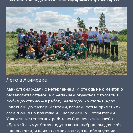
Лето в Акимовке
Каникул они ждали с нетерпением. И отнюдь не с мечтой о
беззаботном отдыхе, а с желанием окунуться с головой в
любимую стихию – в работу, нелёгкую, но столь щедро
наполненную экспериментами, возможностью применить
свои знания на практике и – непременно – открытиями.
Увлечённые геологией ребята из барнаульского клуба
«Детский азимут Алтая» идут в верно выбранном для себя
направлении, и начало летних каникул не обмануло их