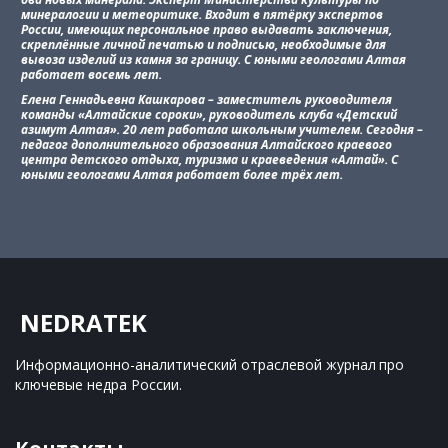
минералогии и метеоритике. Входит в пятёрку экспертов
России, имеющих персональное право выдавать заключения,
скреплённые личной печатью и подписью, необходимые для
вывоза изделий из камня за границу. С юными геологами Алтая
работает восемь лет.
Елена Геннадьевна Кашкарова – заместитель руководителя
команды «Алтайские сороки», руководитель клуба «Детский
азимут Алтая». 20 лет работала школьным учителем. Сегодня –
педагог дополнительного образования Алтайского краевого
центра детского отдыха, туризма и краеведения «Алтай». С
юными геологами Алтая работает более трёх лет.
NEDRATEK
Информационно-аналитический отраслевой журнал 
про 
ключевые недра России.