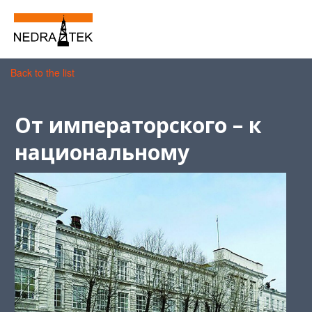
Back to the list
От императорского – к
национальному