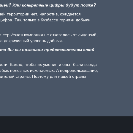
ющей? Или конкретные цифры будут позже?
шей территории нет, напротив, ожидается
ифра. Так, только в Кузбассе горняки добыли
а серьёзная компания не отказалась от лицензий,
 на докризисный уровень добычи.
. Что бы вы пожелали представителям этой
сти. Важно, чтобы их умения и опыт были всегда
любых полезных ископаемых. А недропользование,
 жителей страны. Поэтому для нашей страны