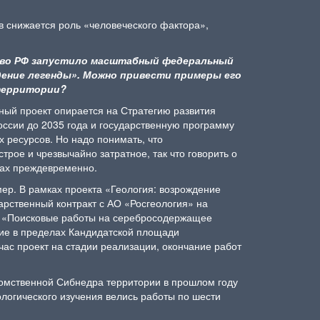
ов снижается роль «человеческого фактора»,
ство РФ запустило масштабный федеральный
дение легенды». Можно привести примеры его
 территории?
ьный проект опирается на Стратегию развития
ссии до 2035 года и государственную программу
 ресурсов. Но надо понимать, что
трое и чрезвычайно затратное, так что говорить о
тах преждевременно.
мер. В рамках проекта «Геология: возрождение
арственный контракт с АО «Росгеология» на
– «Поисковые работы на серебросодержащее
ие в пределах Кандидатской площади
час проект на стадии реализации, окончание работ
домственной Сибнедра территории в прошлом году
ологического изучения велись работы по шести