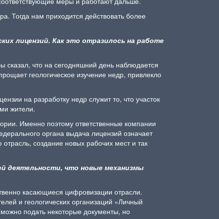
 соответствующие меры и работают дальше.
ра. Тогда нам приходится действовать более
ских лицензий. Как это отразилось на работе
бы сказал, что на сегодняшний день наблюдается
прощает геологическое изучение недр, привлекло
ензии на разработку недр служит то, что участок
ми жители.
тории. Именно поэтому ответственные компании
едерального органа выдача лицензий означает
 отрасль, создание новых рабочих мест и так
оей деятельности, что новые механизмы
ственно касающиеся цифровизации отрасли.
елей и геологических организаций «Личный
 можно подать некоторые документы, но