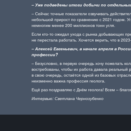
– Уже подведены итоги добычи по отдельны
– Сейчас точные показатели озвучивать действител
небольшой прирост по сравнению с 2021 годом. Уг
немногим менее 200 миллионов тонн угля.
Если кто-то ожидал ухода с рынка добывающих пре
не перестала работать. Хочется верить, что в 20
– Алексей Евгеньевич, в начале апреля в Ро
профессии?
– Безусловно, в первую очередь хочу пожелать ко
востребованы, чтобы их работа давала реальный 
в свою очередь, остаётся одной из базовых отрас
неизменно важна профессия геолога.
Ещё раз поздравляю с Днём геолога! Всем – благо
Интервью: Светлана Чернозубенко