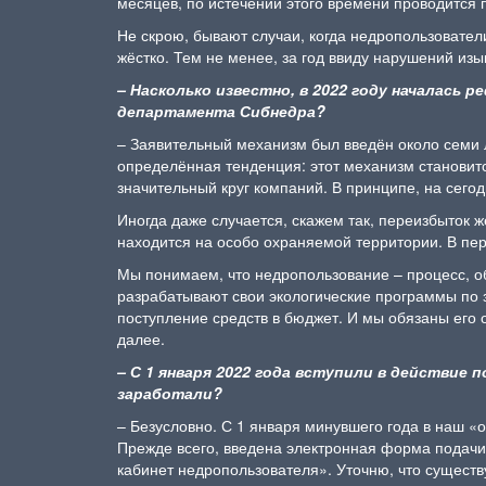
месяцев, по истечении этого времени проводится
Не скрою, бывают случаи, когда недропользовател
жёстко. Тем не менее, за год ввиду нарушений из
–
Насколько известно, в 2022 году началась 
департамента Сибнедра?
– Заявительный механизм был введён около семи ле
определённая тенденция: этот механизм становитс
значительный круг компаний. В принципе, на сего
Иногда даже случается, скажем так, переизбыток 
находится на особо охраняемой территории. В пе
Мы понимаем, что недропользование – процесс, о
разрабатывают свои экологические программы по 
поступление средств в бюджет. И мы обязаны его 
далее.
–
С 1 января 2022 года вступили в действие 
заработали?
– Безусловно. С 1 января минувшего года в наш 
Прежде всего, введена электронная форма подачи
кабинет недропользователя». Уточню, что сущест