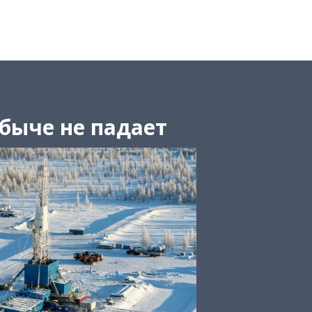
обыче не падает