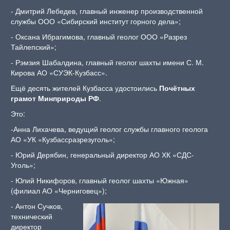
‑ Дмитрий Лебедев, главный инженер производственной
службы ООО «Сибирский институт горного дела»;
‑ Оксана Ибрагимова, главный геолог ООО «Разрез
Тайлепский»;
‑ Рэмзия Шабалдина, главный геолог шахты имени С. М.
Кирова АО «СУЭК-Кузбасс».
Ещё десять жителей Кузбасса удостоились
Почётных
грамот Минприроды РФ
.
Это:
‑Анна Лихачева, ведущий геолог службы главного геолога
АО «УК «Кузбассразрезуголь»;
‑ Юрий Дерябин, генеральный директор АО ХК «СДС-
Уголь»;
‑ Юлий Никифоров, главный геолог шахты «Южная»
(филиал АО «Черниговец»);
‑ Антон Сучков,
технический
директор