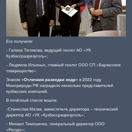
Его получили:
- Галина Тютикова, ведущий геолог АО «УК
Кузбассразрезуголь»;
- Людмила Ильиных, главный геолог ООО СП «Барзасское
товарищество».
Знаком
«Отличник разведки недр»
в 2022 году
Минприроды РФ наградило несколько представителей
кузбасских компаний.
В почётный список вошли:
‑Станислав Матва, заместитель директора – технический
директор АО «УК «Кузбассразрезуголь»;
‑ Михаил Тимошенко, генеральный директор ООО
«Ресурс»;