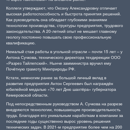
Коллеги утверждают, что Оксану Александровну отличает
высокая работоспособность и быстрота принятия решений.
Как руководитель она обладает глубокими знаниями
технологии производства, структуры предприятия, трудового
законодательства. А 20-летний опыт не мешает главному
геологу постоянно повышать свою профессиональную
квалификацию.
Немалый стаж работы в угольной отрасли – почти 15 лет – у
Антона Сучкова, технического директора техдирекции ООО
«Разрез Тайлепский». Нынче замминистра вручил ему
Почётную грамоту Минприроды РФ.
Кстати, немногим ранее за большой личный вклад в
развитие предприятия Антон Сергеевич был награждён
юбилейной медалью «70 лет Дню шахтёра» губернатора
Кемеровской области.
Под непосредственным руководством А. Сучкова на разрезе
внедряются технологии, повышающие производительность
труда. Благодаря его уникальным наработкам в компании за
последние годы существенно вырос уровень решения
технических задач. В 2021-м предприятие более чем на 200