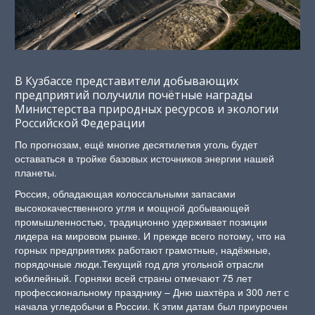
В Кузбассе представители добывающих
предприятий получили почётные награды
Министерства природных ресурсов и экологии
Российской Федерации
По прогнозам, ещё многие десятилетия уголь будет
оставаться в тройке базовых источников энергии нашей
планеты.
Россия, обладающая колоссальными запасами
высококачественного угля и мощной добывающей
промышленностью, традиционно удерживает позиции
лидера на мировом рынке. И прежде всего потому, что на
горных предприятиях работают грамотные, надёжные,
порядочные люди.Текущий год для угольной отрасли
юбилейный. Горняки всей страны отмечают 75 лет
профессиональному празднику – Дню шахтёра и 300 лет с
начала угледобычи в России. К этим датам был приурочен