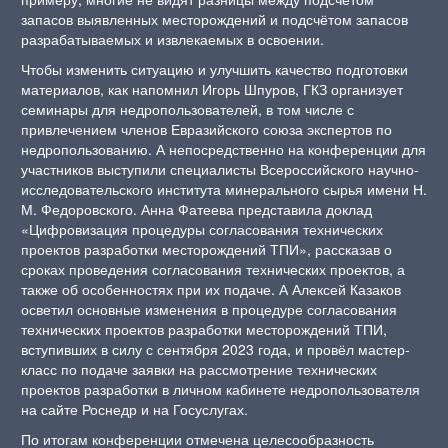
запасов выявленных месторождений и подсчётом запасов
разрабатываемых и извлекаемых в освоении.
Чтобы изменить ситуацию и улучшить качество подготовки
материалов, как напомнил Игорь Шпуров, ГКЗ организует
семинары для недропользователей, в том числе с
привлечением членов Евразийского союза экспертов по
недропользованию. А непосредственно на конференции для
участников выступили специалисты Всероссийского научно-
исследовательского института минерального сырья имени Н.
М. Федоровского. Анна Фатеева представила доклад
«Цифровизация процедуры согласования технических
проектов разработки месторождений ТПИ», рассказав о
сроках проведения согласования технических проектов, а
также об особенностях при их подаче. А Алексей Казаков
осветил основные изменения в процедуре согласования
технических проектов разработки месторождений ТПИ,
вступивших в силу с сентября 2023 года, и провёл мастер-
класс по подаче заявки на рассмотрение технических
проектов разработки в личном кабинете недропользователя
на сайте Роснедр и на Госуслугах.
По итогам конференции отмечена целесообразность