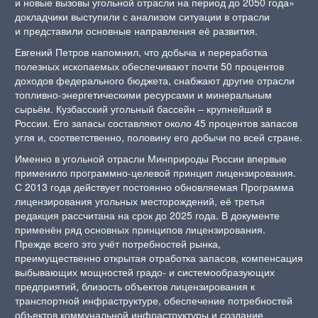
и новые вызовы угольной отрасли на период до 2050 года»
докладчики выступили с анализом ситуации в отрасли
и представили основные направления её развития.
Евгений Петров напомнил, что добыча и переработка
полезных ископаемых обеспечивают почти 50 процентов
доходов федерального бюджета, снабжают другие отрасли
топливно-энергетическими ресурсами и минеральным
сырьём. Кузбасский угольный бассейн – крупнейший в
России. Его запасы составляют около 45 процентов запасов
угля и, соответственно, половину его добычи по всей стране.
Именно в угольной отрасли Минприроды России впервые
применило программно-целевой принцип лицензирования.
С 2013 года действует постоянно обновляемая Программа
лицензирования угольных месторождений, её третья
редакция рассчитана на срок до 2025 года. В документе
применён ряд основных принципов лицензирования.
Прежде всего это учёт потребностей рынка,
преимущественно открытая отработка запасов, компенсация
выбывающих мощностей градо- и системообразующих
предприятий, близость объектов лицензирования к
транспортной инфраструктуре, обеспечение потребностей
объектов коммунальной инфраструктуры и создание