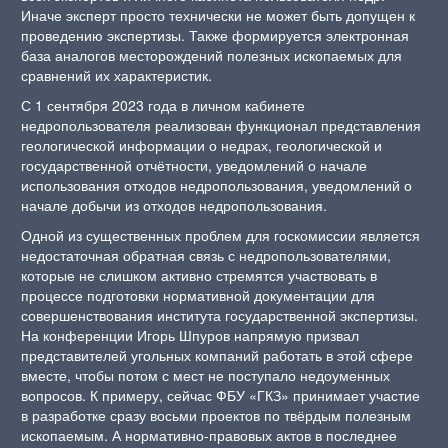
Иначе эксперт просто технически не может быть допущен к
проведению экспертизы. Также формируется электронная
база аналогов месторождений полезных ископаемых для
сравнений их характеристик.
С 1 сентября 2023 года в личном кабинете
недропользователя реализован функционал представления
геологической информации о недрах, геологической и
государственной отчётности, уведомлений о начале
использования отходов недропользования, уведомлений о
начале добычи из отходов недропользования.
Одной из существенных проблем для госкомиссии является
недостаточная обратная связь с недропользователями,
которые не слишком активно стремятся участвовать в
процессе подготовки нормативной документации для
совершенствования института государственной экспертизы.
На конференции Игорь Шпуров напрямую призвал
представителей угольных компаний работать в этой сфере
вместе, чтобы потом с мест не поступало недоуменных
вопросов. К примеру, сейчас ФБУ «ГКЗ» принимает участие
в разработке сразу восьми проектов по твёрдым полезным
ископаемым. А нормативно-правовых актов в последнее