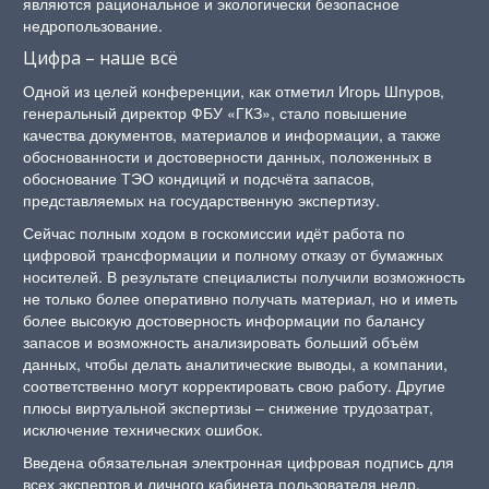
являются рациональное и экологически безопасное
недропользование.
Цифра – наше всё
Одной из целей конференции, как отметил Игорь Шпуров,
генеральный директор ФБУ «ГКЗ», стало повышение
качества документов, материалов и информации, а также
обоснованности и достоверности данных, положенных в
обоснование ТЭО кондиций и подсчёта запасов,
представляемых на государственную экспертизу.
Сейчас полным ходом в госкомиссии идёт работа по
цифровой трансформации и полному отказу от бумажных
носителей. В результате специалисты получили возможность
не только более оперативно получать материал, но и иметь
более высокую достоверность информации по балансу
запасов и возможность анализировать больший объём
данных, чтобы делать аналитические выводы, а компании,
соответственно могут корректировать свою работу. Другие
плюсы виртуальной экспертизы – снижение трудозатрат,
исключение технических ошибок.
Введена обязательная электронная цифровая подпись для
всех экспертов и личного кабинета пользователя недр.