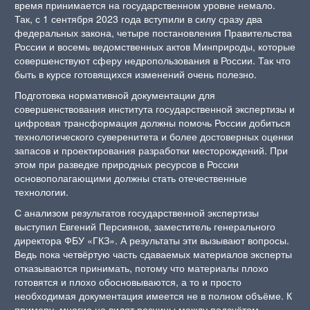
время принимается на государственном уровне немало.
Так, с 1 сентября 2023 года вступили в силу сразу два
федеральных закона, четыре постановления Правительства
России и восемь ведомственных актов Минприроды, которые
совершенствуют сферу недропользования в России. Так что
быть в курсе готовящихся изменений очень полезно.
Подготовка нормативной документации для
совершенствования института государственной экспертизы и
цифровая трансформация должны помочь России добиться
технологического суверенитета и более достоверных оценки
запасов и проектирования разработки месторождений. При
этом при разведке природных ресурсов в России
основополагающими должны стать отечественные
технологии.
С анализом результатов государственной экспертизы
выступил Евгений Персиянов, заместитель генерального
директора ФБУ «ГКЗ». А результаты эти вызывают вопросы.
Ведь пока четвёртую часть сдаваемых материалов эксперты
отказываются принимать, потому что материалы плохо
готовятся и плохо обосновываются, а то и просто
необходимая документация имеется не в полном объёме. К
примеру, многие не видят разницы между подсчётом