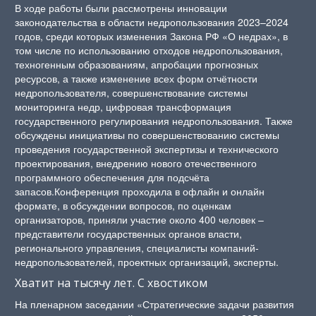
В ходе работы были рассмотрены инновации
законодательства в области недропользования 2023–2024
годов, среди которых изменения Закона РФ «О недрах», в
том числе по использованию отходов недропользования,
техногенным образованиям, апробации прогнозных
ресурсов, а также изменение всех форм отчётности
недропользователя, совершенствование системы
мониторинга недр, цифровая трансформация
государственного регулирования недропользования. Также
обсуждены инициативы по совершенствованию системы
проведения государственной экспертизы и технического
проектирования, внедрению нового отечественного
программного обеспечения для подсчёта
запасов.Конференция проходила в офлайн и онлайн
формате, в обсуждении вопросов, по оценкам
организаторов, приняли участие около 400 человек –
представители государственных органов власти,
регионального управления, специалисты компаний-
недропользователей, проектных организаций, эксперты.
Хватит на тысячу лет. С хвостиком
На пленарном заседании «Стратегические задачи развития