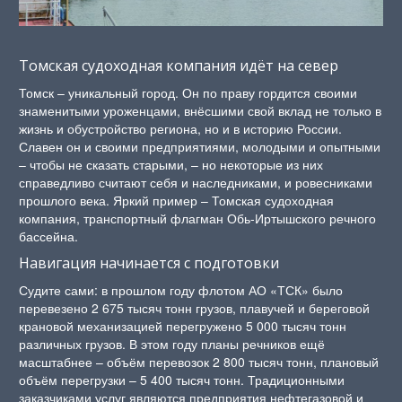
Томская судоходная компания идёт на север
Томск – уникальный город. Он по праву гордится своими
знаменитыми уроженцами, внёсшими свой вклад не только в
жизнь и обустройство региона, но и в историю России.
Славен он и своими предприятиями, молодыми и опытными
– чтобы не сказать старыми, – но некоторые из них
справедливо считают себя и наследниками, и ровесниками
прошлого века. Яркий пример – Томская судоходная
компания, транспортный флагман Обь-Иртышского речного
бассейна.
Навигация начинается с подготовки
Судите сами: в прошлом году флотом АО «ТСК» было
перевезено 2 675 тысяч тонн грузов, плавучей и береговой
крановой механизацией перегружено 5 000 тысяч тонн
различных грузов. В этом году планы речников ещё
масштабнее – объём перевозок 2 800 тысяч тонн, плановый
объём перегрузки – 5 400 тысяч тонн. Традиционными
заказчиками услуг являются предприятия нефтегазовой и