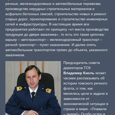
речные, железнодорожные и автомобильные перевозки,
производство нерудных строительных материалов и
асфальто-бетонных смесей, строительство новых и ремонт
старых дорог, проектирование и строительство инженерных
сетей и инфраструктуры. В настоящее время все
предприятия работают по принципу «от места производства
продукции до двери заказчика», то есть это такая цепочка:
карьер – автотранспорт – железнодорожный транспорт –
речной транспорт – пункт назначения. И далее опять
автомобильным транспортом прямо до объекта, указанного
заказчиком.
Председатель совета
директоров ТСК
Владимир Кноль
может
часами рассказывать об
истории томского речного
флота, о том, как
менялись цели и задачи в
зависимости от
экономической ситуации в
стране и мире. «Плавали
– знаем!» Особо остро в