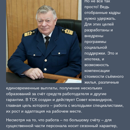
Но не всё так
просто! Ведь
отобранные кадры
нужно удержать.
Для этих целей
разработаны и
внедрены
программы
социальной
поддержки. Это и
ипотека, и
возможность
компенсации
стоимости съёмного
жилья, различные
единовременные выплаты, получение нескольких
образований за счёт средств работодателя и другие
гарантии. В ТСК создан и действует Совет командиров,
главная цель которого – работа с молодыми специалистами,
их рост и адаптация на рабочем месте.
Несмотря на то, что работа – по большому счёту – для
существенной части персонала носит сезонный характер,