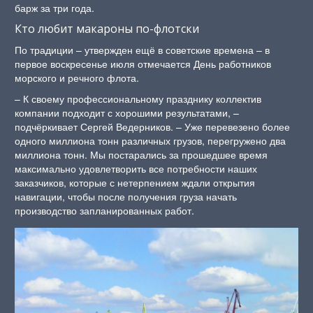
барж за три года.
Кто любит макароны по-флотски
По традиции – утвержден ещё в советские времена – в
первое воскресенье июля отмечается День работников
морского и речного флота.
– К своему профессиональному празднику коллектив
компании подходит с хорошими результатами, –
подчёркивает Сергей Ведерников. – Уже перевезено более
одного миллиона тонн различных грузов, перегружено два
миллиона тонн. Мы постарались за прошедшее время
максимально удовлетворить все потребности наших
заказчиков, которые с нетерпением ждали открытия
навигации, чтобы после получения груза начать
производство запланированных работ.