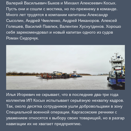
Валерий Васильевич Быков и Михаил Алексеевич Косых.
Пусть они и сошли с мостика, но по-прежнему в команде.
Много лет трудятся в компании капитаны Александр
Сысолин, Андрей Чмеленко, Андрей Никаноров. Алексей
Голешев, Василий Павлюк, Валентин Хуснутдинов. Хорошо
себя зарекомендовал и новый капитан одного из судов
Роман Сидорчук.
Илья Игоревич не скрывает, что в последние два-три года
коллектив ИП Косых испытывает серьёзную нехватку кадров.
Так, около десятка сотрудников ушли добровольцами в зону
Специальной военной операции. Каргасокские речники с
уважением относятся к выбору своих товарищей, но в разгар
навигации их не хватает предприятию.