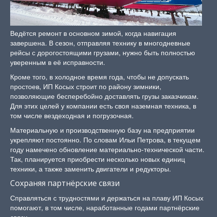
Ведётся ремонт в основном зимой, когда навигация
завершена. В сезон, отправляя технику в многодневные
рейсы с дорогостоящими грузами, нужно быть полностью
уверенным в её исправности.
Кроме того, в холодное время года, чтобы не допускать
простоев, ИП Косых строит по району зимники,
позволяющие бесперебойно доставлять грузы заказчикам.
Для этих целей у компании есть своя наземная техника, в
том числе вездеходная и погрузочная.
Материальную и производственную базу на предприятии
укрепляют постоянно. По словам Ильи Петрова, в текущем
году намечено обновление материально-технической части.
Так, планируется приобрести несколько новых единиц
техники, а также заменить двигатели и редукторы.
Сохраняя партнёрские связи
Справляться с трудностями и держаться на плаву ИП Косых
помогают, в том числе, наработанные годами партнёрские
связи.