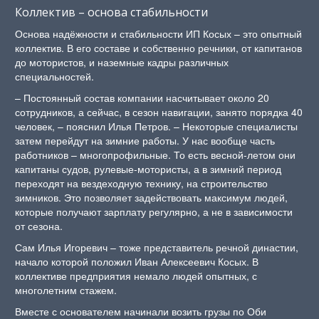
Коллектив – основа стабильности
Основа надёжности и стабильности ИП Косых – это опытный
коллектив. В его составе и собственно речники, от капитанов
до мотористов, и наземные кадры различных
специальностей.
– Постоянный состав компании насчитывает около 20
сотрудников, а сейчас, в сезон навигации, занято порядка 40
человек, – пояснил Илья Петров. – Некоторые специалисты
затем перейдут на зимние работы. У нас вообще часть
работников – многопрофильные. То есть весной-летом они
капитаны судов, рулевые-мотористы, а в зимний период
переходят на вездеходную технику, на строительство
зимников. Это позволяет задействовать максимум людей,
которые получают зарплату регулярно, а не в зависимости
от сезона.
Сам Илья Игоревич – тоже представитель речной династии,
начало которой положил Иван Алексеевич Косых. В
коллективе предприятия немало людей опытных, с
многолетним стажем.
Вместе с основателем начинали возить грузы по Оби