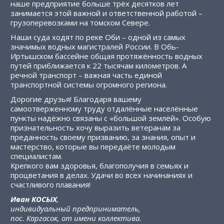
наше предприятие больше трёх десятков лет
занимается этой важной и ответственной работой –
грузоперевозками на томском Севере.
Наши суда ходят по реке Оби – одной из самых
значимых водных магистралей России. В Обь-
Иртышском бассейне общая протяжённость водных
путей приближается к 22 тысячам километров. А
речной транспорт – важная часть единой
транспортной системы огромного региона.
Дорогие друзья! Благодаря вашему
самоотверженному труду отдалённые населённые
пункты надёжно связаны с «большой землёй». Особую
признательность хочу выразить ветеранам за
преданность своему призванию, за знания, опыт и
мастерство, которые вы передаёте молодым
специалистам.
Крепкого вам здоровья, благополучия в семьях и
процветания в делах. Удачи во всех начинаниях и
счастливого плавания!
Иван КОСЫХ
,
индивидуальный предприниматель,
пос. Каргасок, от имени коллектива.