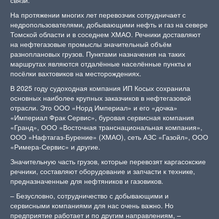
На протяжении многих лет перевозчик сотрудничает с
недропользователями, добывающими нефть и газ на севере
Томской области и в соседнем ХМАО. Речники доставляют
на нефтегазовые промыслы значительный объём
разноплановых грузов. Пунктами назначения на таких
маршрутах являются отдалённые населённые пункты и
посёлки вахтовиков на месторождениях.
В 2025 году судоходная компания ИП Косых сохранила
основных наиболее крупных заказчиков в нефтегазовой
отрасли. Это ООО «Норд Империал» и его «дочка»
«Империал Фрак Сервис», буровая сервисная компания
«Гранд», ООО «Восточная транснациональная компания»,
ООО «Нафтагаз-Бурение» (ХМАО), сеть АЗС «Газойл», ООО
«Римера-Сервис» и другие.
Значительную часть грузов, которые перевозят каргасокские
речники, составляют оборудование и запчасти к технике,
предназначенные для нефтяников и газовиков.
– Безусловно, сотрудничество с добывающими и
сервисными компаниями для нас очень важно. Но
предприятие работает и по другим направлениям, –