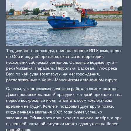
Традиционно теплоходы, принадлежащие ИП Косых, ходят
по Оби и ряду её притоков, охватывая территорию
нескольких сибирских регионов. Основные водные пути –
реки Чижапка, Парабель, Нюролька, Васюган. Плюс река
Вах: по ней суда возят грузы на месторождения,
расположенные в Ханты-Мансийском автономном округе.
Словом, у каргасокских речников работа в самом разгаре.
Даже профессиональный праздник, который приходится на
первое воскресенье июля, отметить всем коллективом
времени не будет. Коллеги поздравят друг друга позже,
когда речная навигация 2025 года будет успешно
завершена. Обычно это происходит в начале ноября, а при
нынешней погодной ситуации может сдвинуться на более
ранний срок.