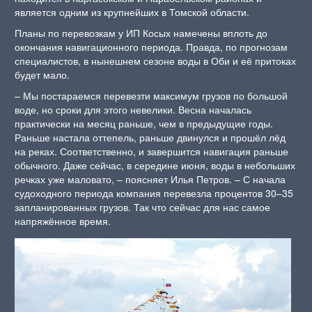
является одним из крупнейших в Томской области.
Планы по перевозкам у ИП Косых намечены вплоть до
окончания навигационного периода. Правда, по прогнозам
специалистов, в нынешнем сезоне воды в Оби и её притоках
будет мало.
– Мы постараемся перевезти максимум грузов по большой
воде, но сроки для этого невелики. Весна началась
практически на месяц раньше, чем в предыдущие годы.
Раньше настала оттепель, раньше двинулся и прошёл лёд
на реках. Соответственно, и завершится навигация раньше
обычного. Даже сейчас, в середине июня, воды в небольших
речках уже маловато, – поясняет Илья Петров. – С начала
судоходного периода компания перевезла процентов 30–35
запланированных грузов. Так что сейчас для нас самое
напряжённое время.