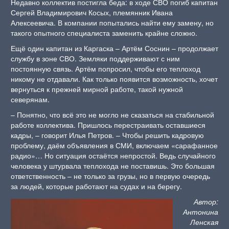
Недавно коллектив постигла беда: в ходе СВО погиб капитан
Сергей Владимирович Косых, племянник Ивана
Алексеевича. В компании попытались найти ему замену, но
такого опытного специалиста заменить крайне сложно.
Ещё один капитан из Каргаска – Артём Соснин – продолжает
службу в зоне СВО. Земляки поддерживают с ним
постоянную связь. Артём попросил, чтобы его теплоход
никому не отдавали. Как только появится возможность, хочет
вернуться к прежней мирной работе, такой нужной
северянам.
– Понятно, что всё это не могло не сказаться на стабильной
работе коллектива. Пришлось перестраивать оставшиеся
кадры, – говорит Илья Петров. – Чтобы решить кадровую
проблему, даём объявления в СМИ, включаем «сарафанное
радио»… Но ситуация остаётся непростой. Ведь случайного
человека у штурвала теплохода не поставишь. Это большая
ответственность – не только за грузы, но в первую очередь
за людей, которые работают на судах и на берегу.
Автор:
Антонина
Ленская