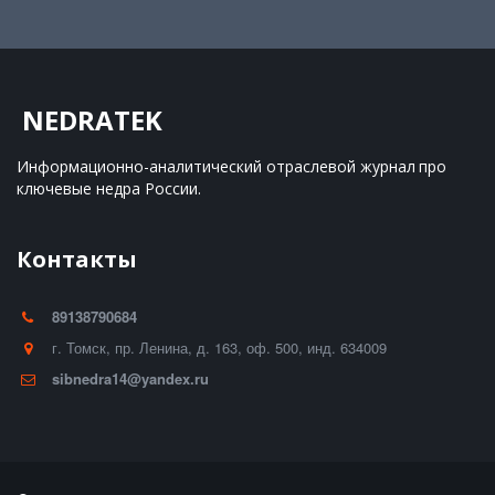
NEDRATEK
Информационно-аналитический отраслевой журнал 
про 
ключевые недра России.
Контакты
89138790684
г. Томск
,
пр. Ленина, д. 163
,
оф. 500
,
инд. 634009
sibnedra14@yandex.ru