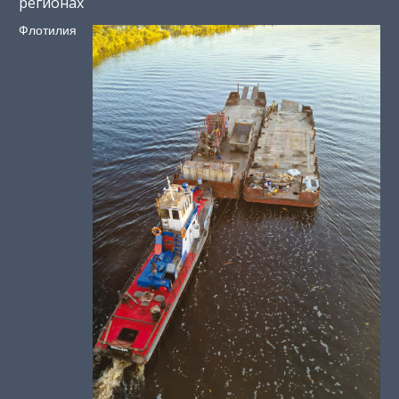
регионах
Флотилия