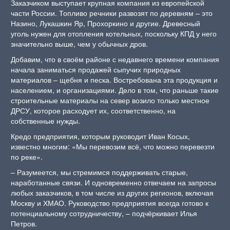
Заказчиком выступает крупная компания из европейской
части России. Топливо речники развозят по деревням – это
Назино, Лукашкин Яр, Прохоркино и другие. Древесный
уголь нужен для отопления котельных, поскольку КПД у него
значительно выше, чем у обычных дров.
Добавим, что в своём районе с недавнего времени компания
начала заниматься продажей сыпучих природных
материалов – щебня и песка. Востребована эта продукция и
населением, и организациями. Дело в том, что раньше такие
строительные материалы на север возило только местное
ДРСУ, которое расходует их, соответственно, на
собственные нужды.
Кредо предприятия, которым руководит Иван Косых,
известно многим: «Мы перевозим всё, что можно перевезти
по реке».
– Разумеется, мы стремимся поддерживать старые,
наработанные связи. И одновременно отвечаем на запросы
любых заказчиков, в том числе из других регионов, включая
Москву и ХМАО. Руководство предприятия всегда готово к
потенциальному сотрудничеству, – подчёркивает Илья
Петров.