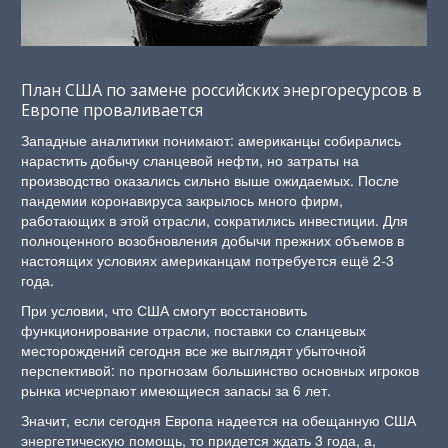
План США по замене российских энергоресурсов в
Европе проваливается
Западные аналитики понимают: американцы собирались
нарастить добычу сланцевой нефти, но затраты на
производство оказались сильно выше ожидаемых. После
пандемии коронавируса закрылось много фирм,
работающих в этой отрасли, сократились инвестиции. Для
полноценного возобновления добычи прежних объемов в
настоящих условиях американцам потребуется ещё 2-3
года.
При условии, что США смогут восстановить
функционирование отрасли, поставки со сланцевых
месторождений сегодня все же выглядят убыточной
перспективой: по прогнозам большинство основных игроков
рынка исчерпают имеющиеся запасы за 6 лет.
Значит, если сегодня Европа надеется на обещанную США
энергетическую помощь, то придется ждать 3 года, а,