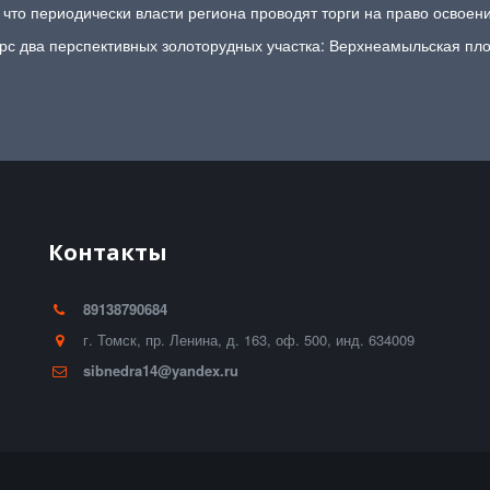
что периодически власти региона проводят торги на право освоен
урс два перспективных золоторудных участка: Верхнеамыльская пло
Контакты
89138790684
г. Томск
,
пр. Ленина, д. 163
,
оф. 500
,
инд. 634009
sibnedra14@yandex.ru