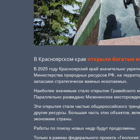
В Красноярском крае
открыли богатые 
В 2025 году Красноярский край значительно укреп
Министерства природных ресурсов РФ, на террит
запасами стратегически важных ископаемых.
Наиболее значимым стало открытие Гравийского м
Параллельно разведано Мезенинское месторождени
Эти открытия стали частью общероссийского тренд
другие ресурсы. Большая часть этих объектов, вк
экономике страны.
Работы по поиску новых недр будут продолжены.
Только в рамках федерального проекта «Геология: