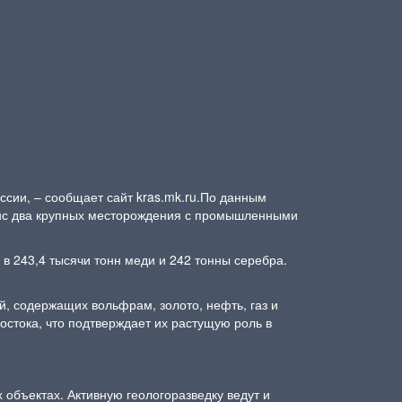
ссии, – сообщает сайт kras.mk.ru.По данным
анс два крупных месторождения с промышленными
 243,4 тысячи тонн меди и 242 тонны серебра.
й, содержащих вольфрам, золото, нефть, газ и
остока, что подтверждает их растущую роль в
 объектах. Активную геологоразведку ведут и