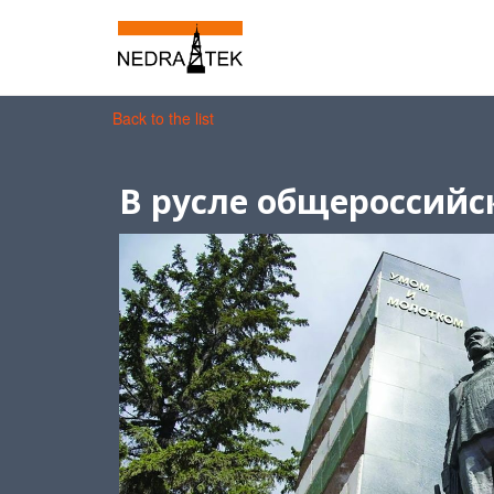
Back to the list
В русле общероссийс