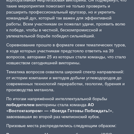
такие мероприятия помогают не только проверить и
расширить профессиональный кругозор, но и укрепить
командный дух, который так важен для эффективной
работы. Всем участникам он пожелал удачи, проявить волю
к победе, чтобы в честной, бескомпромиссной и
увлекательной борьбе победил сильнейший.
Соревнование прошло в формате семи тематических туров,
в ходе которых участникам предстояло ответить на 39
вопросов, авторами 25 из которых стали команды, что стало
новшеством сегодняшней викторины.
Тематика вопросов охватила широкий спектр направлений:
от истории компании и методов добычи углеводородов до
современных технологий переработки, геологии, бурения и
производства метанола.
По итогам напряжённой интеллектуальной борьбы
победителем
викторины стала команда
АО
«Востокгазпром» — «Всегда Готовы Побеждать!»
,
завоевавшая во второй раз чемпионский кубок.
Призовые места распределились следующим образом: