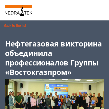
Back to the list
Нефтегазовая викторина
объединила
профессионалов Группы
«Востокгазпром»