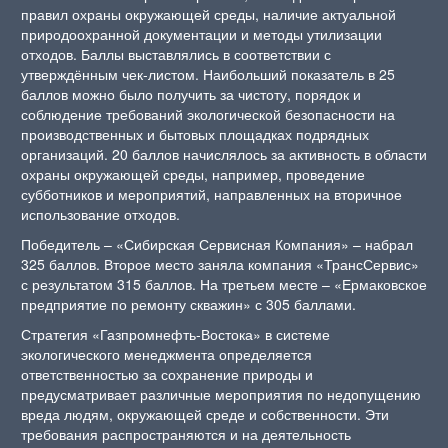
правил охраны окружающей среды, наличие актуальной
природоохранной документации и методы утилизации
отходов. Баллы выставлялись в соответствии с
утверждённым чек-листом. Наибольший показатель в 25
баллов можно было получить за чистоту, порядок и
соблюдение требований экологической безопасности на
производственных и бытовых площадках подрядных
организаций. 20 баллов начислялось за активность в области
охраны окружающей среды, например, проведение
субботников и мероприятий, направленных на вторичное
использование отходов.
Победитель – «Сибирская Сервисная Компания» – набрал
325 баллов. Второе место заняла компания «ТрансСервис»
с результатом 315 баллов. На третьем месте – «Ермаковское
предприятие по ремонту скважин» с 305 баллами.
Стратегия «Газпромнефть-Востока» в системе
экологического менеджмента определяется
ответственностью за сохранение природы и
предусматривает различные мероприятия по недопущению
вреда людям, окружающей среде и собственности. Эти
требования распространяются и на деятельность