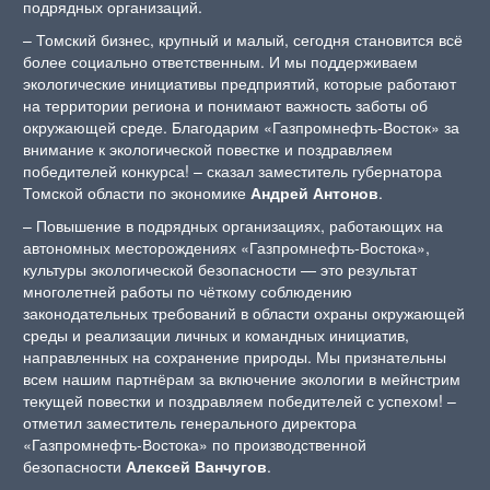
подрядных организаций.
– Томский бизнес, крупный и малый, сегодня становится всё
более социально ответственным. И мы поддерживаем
экологические инициативы предприятий, которые работают
на территории региона и понимают важность заботы об
окружающей среде. Благодарим «Газпромнефть-Восток» за
внимание к экологической повестке и поздравляем
победителей конкурса! – сказал заместитель губернатора
Томской области по экономике
Андрей Антонов
.
– Повышение в подрядных организациях, работающих на
автономных месторождениях «Газпромнефть-Востока»,
культуры экологической безопасности — это результат
многолетней работы по чёткому соблюдению
законодательных требований в области охраны окружающей
среды и реализации личных и командных инициатив,
направленных на сохранение природы. Мы признательны
всем нашим партнёрам за включение экологии в мейнстрим
текущей повестки и поздравляем победителей с успехом! –
отметил заместитель генерального директора
«Газпромнефть-Востока» по производственной
безопасности
Алексей Ванчугов
.