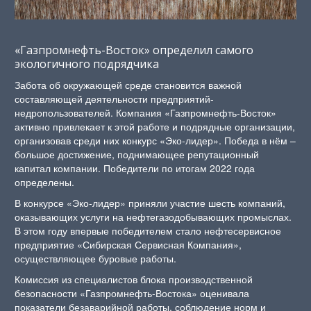
«Газпромнефть-Восток» определил самого
экологичного подрядчика
Забота об окружающей среде становится важной
составляющей деятельности предприятий-
недропользователей. Компания «Газпромнефть-Восток»
активно привлекает к этой работе и подрядные организации,
организовав среди них конкурс «Эко-лидер». Победа в нём –
большое достижение, поднимающее репутационный
капитал компании. Победители по итогам 2022 года
определены.
В конкурсе «Эко-лидер» приняли участие шесть компаний,
оказывающих услуги на нефтегазодобывающих промыслах.
В этом году впервые победителем стало нефтесервисное
предприятие «Сибирская Сервисная Компания»,
осуществляющее буровые работы.
Комиссия из специалистов блока производственной
безопасности «Газпромнефть-Востока» оценивала
показатели безаварийной работы, соблюдение норм и